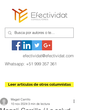
efectividat@efectividat.com
Whatsapp:
+51 999 357 361
Leer artículos de otros columnistas
Magali Carrillo
10 nov 2024
3 min de lectura