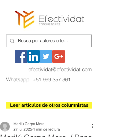
efectividat@efectividat.com
Whatsapp:
+51 999 357 361
Leer artículos de otros columnistas
Marilú Cerpa Moral
27 jul 2025
1 min de lectura