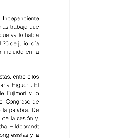
Independiente 
más trabajo que 
ue ya lo había 
6 de julio, día 
incluido en la 
as; entre ellos 
ana Higuchi. El 
 Fujimori y lo 
el Congreso de 
la palabra. De 
e la sesión y, 
ha Hildebrandt 
ongresistas y la 