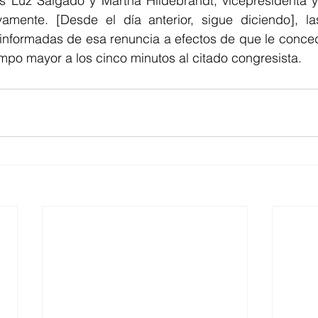
s Luz Salgado y Martha Hildebrandt, vicepresidenta y 
vamente. [Desde el día anterior, sigue diciendo], l
 informadas de esa renuncia a efectos de que le conced
empo mayor a los cinco minutos al citado congresista. 