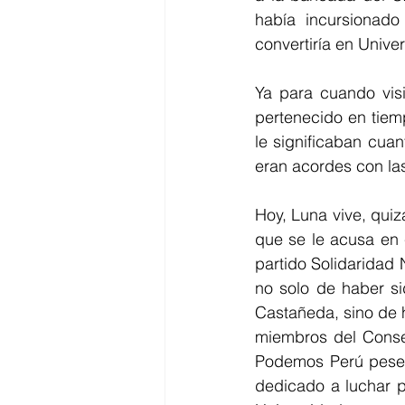
había incursionado
convertiría en Unive
Ya para cuando visi
pertenecido en tiem
le significaban cua
eran acordes con las
Hoy, Luna vive, quizá
que se le acusa en 
partido Solidaridad 
no solo de haber si
Castañeda, sino de h
miembros del Consej
Podemos Perú pese 
dedicado a luchar p