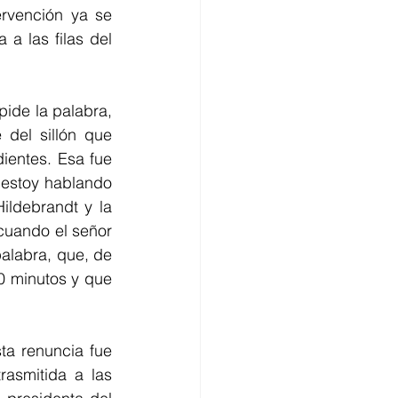
rvención ya se 
a las filas del 
ide la palabra, 
del sillón que 
entes. Esa fue 
 estoy hablando 
ldebrandt y la 
cuando el señor 
palabra, que, de 
0 minutos y que 
ta renuncia fue 
asmitida a las 