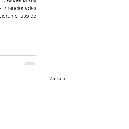
presidenta del 
as mencionadas 
ieran el uso de 
Ver todo