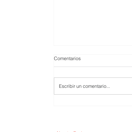
Comentarios
Escribir un comentario...
Juan Escobar / Inteligencia
artificial y poder