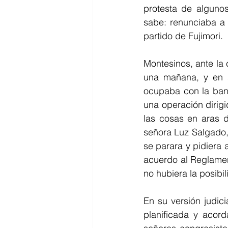
protesta de algunos
sabe: renunciaba a s
partido de Fujimori. 
Montesinos, ante la 
una mañana, y en s
ocupaba con la banc
una operación dirigi
las cosas en aras d
señora Luz Salgado, 
se parara y pidiera a
acuerdo al Reglamen
no hubiera la posibi
En su versión judici
planificada y acord