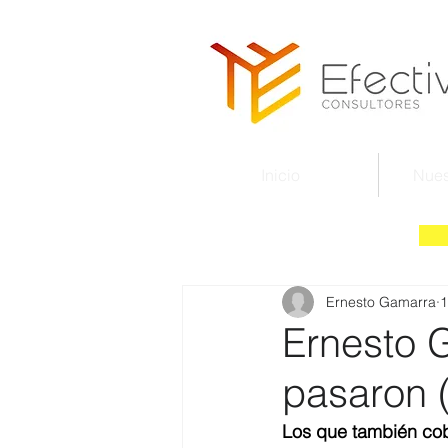
Inicio
Nues
Ernesto Gamarra
1
Ernesto 
pasaron 
Los que también cob