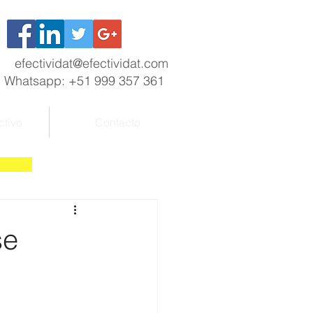
efectividat@efectividat.com
Whatsapp: +51 999 357 361
ctivo
Contacto
se