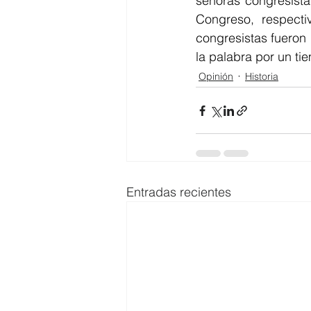
señoras congresista
Congreso, respecti
congresistas fueron
la palabra por un ti
Opinión
Historia
Entradas recientes