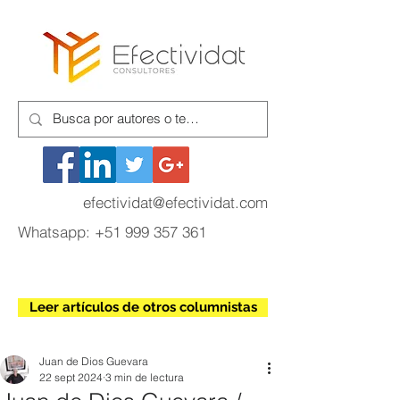
efectividat@efectividat.com
Whatsapp:
+51 999 357 361
Leer artículos de otros columnistas
Juan de Dios Guevara
22 sept 2024
3 min de lectura