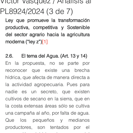
Victor Vásquez / Análisis al
PL8924/2024 (3 de 7)
Ley que promueve la transformación 
productiva, competitiva y Sostenible 
del sector agrario hacia la agricultura 
moderna (“ley z”)
[1]
2.6.       El tema del Agua. (Art. 13 y 14)
En la propuesta, no se parte por 
reconocer que existe una brecha 
hídrica, que afecta de manera directa a 
la actividad agropecuaria. Pues para 
nadie es un secreto, que existen 
cultivos de secano en la sierra, que en 
la costa extensas áreas sólo se cultiva 
una campaña al año, por falta de agua. 
Que los pequeños y medianos 
productores, son tentados por el 