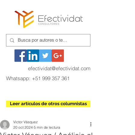
efectividat@efectividat.com
Whatsapp:
+51 999 357 361
Leer artículos de otros columnistas
Victor Vásquez
20 oct 2024
5 min de lectura