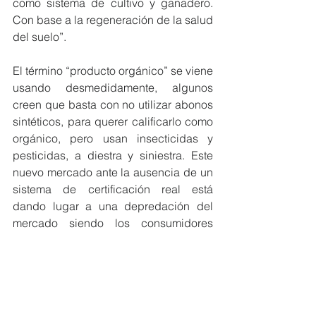
como sistema de cultivo y ganadero. 
Con base a la regeneración de la salud 
del suelo”.
El término “producto orgánico” se viene 
usando desmedidamente, algunos 
creen que basta con no utilizar abonos 
sintéticos, para querer calificarlo como 
orgánico, pero usan insecticidas y 
pesticidas, a diestra y siniestra. Este 
nuevo mercado ante la ausencia de un 
sistema de certificación real está 
dando lugar a una depredación del 
mercado siendo los consumidores 
quienes terminan pagando por un 
“seudo servicio” y “seudo producto 
orgánico”.
Según los entendidos, “La agricultura 