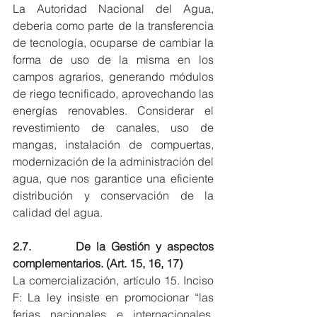
La Autoridad Nacional del Agua, 
debería como parte de la transferencia 
de tecnología, ocuparse de cambiar la 
forma de uso de la misma en los 
campos agrarios, generando módulos 
de riego tecnificado, aprovechando las 
energías renovables. Considerar el 
revestimiento de canales, uso de 
mangas, instalación de compuertas, 
modernización de la administración del 
agua, que nos garantice una eficiente 
distribución y conservación de la 
calidad del agua.  
2.7.        De la Gestión y aspectos 
complementarios. (Art. 15, 16, 17)
La comercialización, artículo 15. Inciso 
F: La ley insiste en promocionar “las 
ferias nacionales e internacionales, 